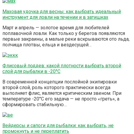
Маховая удочка для весны: как выбрать идеальный
инструмент для ловли на течении и в затишках
Март и апрель — золотое время для любителей
поплавочной ловли. Как только у берегов появляются
первые закраины, а малые реки вскрываются ото льда,
полчища плотвы, ельца и вездесущей…
Флисовый поддев: какой плотности выбрать второй
слой для рыбалки в -20°C
В современной концепции послойной экипировки
второй слой, роль которого практически всегда
выполняет флис, является критическим звеном. При
температуре -20°C его задача — не просто «греть», а
сформировать стабильную…
Вейдерсы и сапоги для рыбалки: как выбрать, не
промокнуть и не переплатить