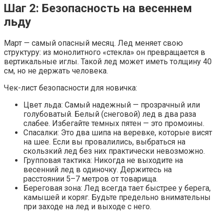
Шаг 2: Безопасность на весеннем
льду
Март — самый опасный месяц. Лед меняет свою
структуру: из монолитного «стекла» он превращается в
вертикальные иглы. Такой лед может иметь толщину 40
см, но не держать человека.
Чек-лист безопасности для новичка:
Цвет льда: Самый надежный — прозрачный или
голубоватый. Белый (снеговой) лед в два раза
слабее. Избегайте темных пятен — это промоины.
Спасалки: Это два шипа на веревке, которые висят
на шее. Если вы провалились, выбраться на
скользкий лед без них практически невозможно.
Групповая тактика: Никогда не выходите на
весенний лед в одиночку. Держитесь на
расстоянии 5–7 метров от товарища.
Береговая зона: Лед всегда тает быстрее у берега,
камышей и коряг. Будьте предельно внимательны
при заходе на лед и выходе с него.