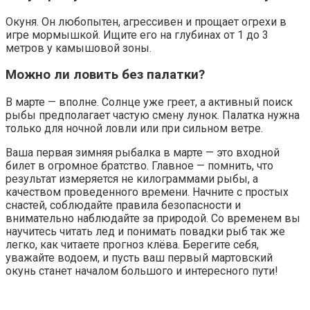
Окуня. Он любопытен, агрессивен и прощает огрехи в
игре мормышкой. Ищите его на глубинах от 1 до 3
метров у камышовой зоны.
Можно ли ловить без палатки?
В марте — вполне. Солнце уже греет, а активный поиск
рыбы предполагает частую смену лунок. Палатка нужна
только для ночной ловли или при сильном ветре.
Ваша первая зимняя рыбалка в марте — это входной
билет в огромное братство. Главное — помнить, что
результат измеряется не килограммами рыбы, а
качеством проведенного времени. Начните с простых
снастей, соблюдайте правила безопасности и
внимательно наблюдайте за природой. Со временем вы
научитесь читать лед и понимать повадки рыб так же
легко, как читаете прогноз клёва. Берегите себя,
уважайте водоем, и пусть ваш первый мартовский
окунь станет началом большого и интересного пути!