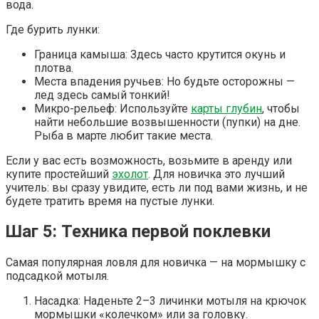
вода.
Где бурить лунки:
Граница камыша: Здесь часто крутится окунь и
плотва.
Места впадения ручьев: Но будьте осторожны —
лед здесь самый тонкий!
Микро-рельеф: Используйте
карты глубин
, чтобы
найти небольшие возвышенности (пупки) на дне.
Рыба в марте любит такие места.
Если у вас есть возможность, возьмите в аренду или
купите простейший
эхолот
. Для новичка это лучший
учитель: вы сразу увидите, есть ли под вами жизнь, и не
будете тратить время на пустые лунки.
Шаг 5: Техника первой поклевки
Самая популярная ловля для новичка — на мормышку с
подсадкой мотыля.
Насадка: Наденьте 2–3 личинки мотыля на крючок
мормышки «колечком» или за головку.