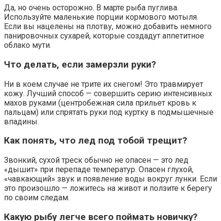
Да, но очень осторожно. В марте рыба пуглива.
Используйте маленькие порции кормового мотыля.
Если вы нацелены на плотву, можно добавить немного
панировочных сухарей, которые создадут аппетитное
облако мути.
Что делать, если замерзли руки?
Ни в коем случае не трите их снегом! Это травмирует
кожу. Лучший способ — совершить серию интенсивных
махов руками (центробежная сила прильет кровь к
пальцам) или спрятать руки под куртку в подмышечные
впадины.
Как понять, что лед под тобой трещит?
Звонкий, сухой треск обычно не опасен — это лед
«дышит» при перепаде температур. Опасен глухой,
«чавкающий» звук и появление воды вокруг лунки. Если
это произошло — ложитесь на живот и ползите к берегу
по своим следам.
Какую рыбу легче всего поймать новичку?