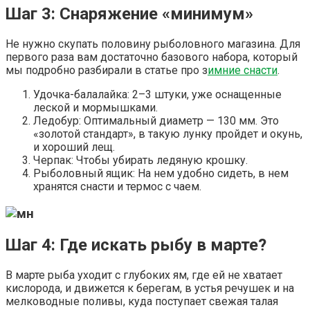
Шаг 3: Снаряжение «минимум»
Не нужно скупать половину рыболовного магазина. Для
первого раза вам достаточно базового набора, который
мы подробно разбирали в статье про з
имние снасти
.
Удочка-балалайка: 2–3 штуки, уже оснащенные
леской и мормышками.
Ледобур: Оптимальный диаметр — 130 мм. Это
«золотой стандарт», в такую лунку пройдет и окунь,
и хороший лещ.
Черпак: Чтобы убирать ледяную крошку.
Рыболовный ящик: На нем удобно сидеть, в нем
хранятся снасти и термос с чаем.
Шаг 4: Где искать рыбу в марте?
В марте рыба уходит с глубоких ям, где ей не хватает
кислорода, и движется к берегам, в устья речушек и на
мелководные поливы, куда поступает свежая талая