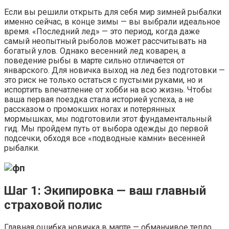
Если вы решили открыть для себя мир зимней рыбалки
именно сейчас, в конце зимы — вы выбрали идеальное
время. «Последний лед» — это период, когда даже
самый неопытный рыболов может рассчитывать на
богатый улов. Однако весенний лед коварен, а
поведение рыбы в марте сильно отличается от
январского. Для новичка выход на лед без подготовки —
это риск не только остаться с пустыми руками, но и
испортить впечатление от хобби на всю жизнь. Чтобы
ваша первая поездка стала историей успеха, а не
рассказом о промокших ногах и потерянных
мормышках, мы подготовили этот фундаментальный
гид. Мы пройдем путь от выбора одежды до первой
подсечки, обходя все «подводные камни» весенней
рыбалки.
Шаг 1: Экипировка — ваш главный
страховой полис
Главная ошибка новичка в марте — обманчивое тепло.