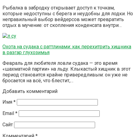
Рыбалка в забродку открывает доступ к точкам,
которые недоступны с берега и неудобны для лодки. Но
неправильный выбор вейдерсов может превратить
отдых в мучение: от скопления конденсата внутри…
Охота на судака с раттлинами: как перехитрить хищника
в разгар глухозимья
Февраль для любителя ловли судака — это время
«шахматной партии» на льду. Клыкастый хищник в этот
период становится крайне привередливым: он уже не
бросается на всё, что блестит,…
Добавить комментарий
Имя
*
Email
*
Сайт
Комментарий
*